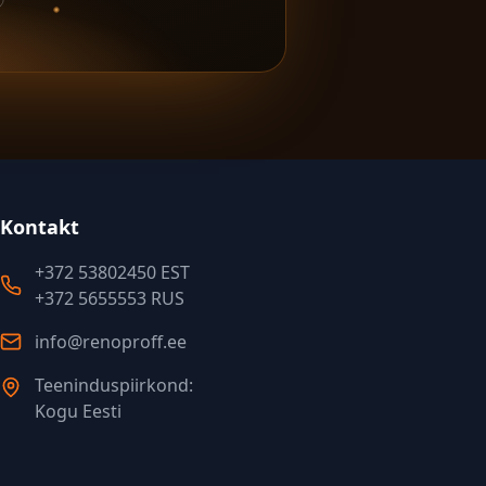
Kontakt
+372 53802450 EST
+372 5655553 RUS
info@renoproff.ee
Teeninduspiirkond:
Kogu Eesti