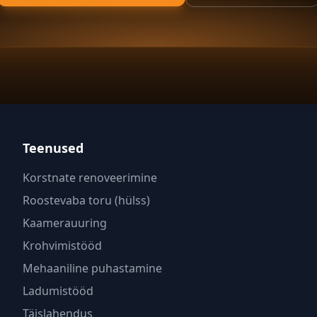
Teenused
Korstnate renoveerimine
Roostevaba toru (hülss)
Kaamerauuring
Krohvimistööd
Mehaaniline puhastamine
Ladumistööd
Täislahendus