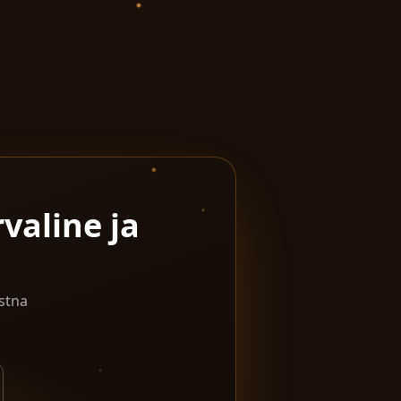
valine ja
stna