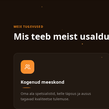
MEIE TUGEVUSED
Mis teeb meist usald
Kogenud meeskond
Oma ala spetsialistid, kelle täpsus ja ausus
tagavad kvaliteetse tulemuse.