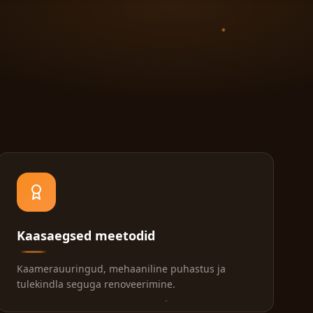
Kaasaegsed meetodid
Kaamerauuringud, mehaaniline puhastus ja
tulekindla seguga renoveerimine.