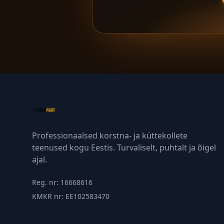
Professionaalsed korstna- ja küttekollete
teenused kogu Eestis. Turvaliselt, puhtalt ja õigel
ajal.
Reg. nr: 16668616
KMKR nr: EE102583470