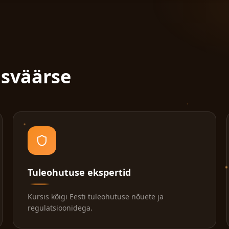
usväärse
Tuleohutuse ekspertid
Kursis kõigi Eesti tuleohutuse nõuete ja
regulatsioonidega.